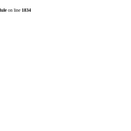
dule
on line
1834