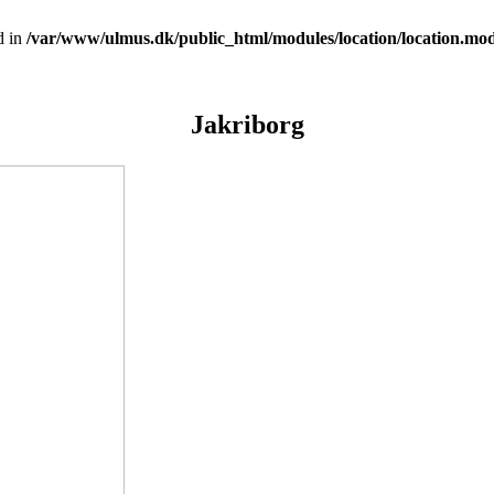
d in
/var/www/ulmus.dk/public_html/modules/location/location.mo
Jakriborg